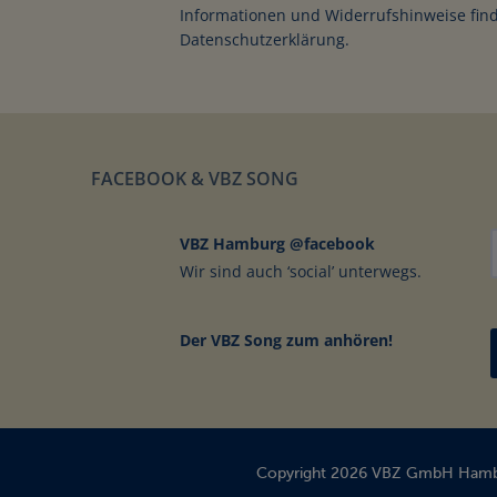
Informationen und Widerrufshinweise find
Gabelstaple
Datenschutzerklärung.
FACEBOOK & VBZ SONG
MEHR INFOS
VBZ Hamburg @facebook
Wir sind auch ‘social’ unterwegs.
Der VBZ Song zum anhören!
Copyright 2026 VBZ GmbH Hamb