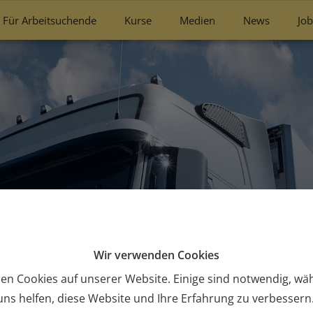
Für Arbeitsuchende
Kurse
Medien
News
Job
n für eine erfolgreiche 
schein
Wir verwenden Cookies
en Cookies auf unserer Website. Einige sind notwendig, w
ns helfen, diese Website und Ihre Erfahrung zu verbessern