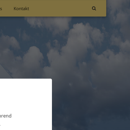
s
Kontakt
Karriere
ährend
.