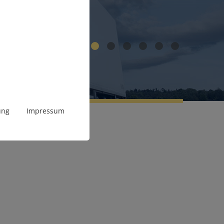
1
2
3
4
5
6
ung
Impressum